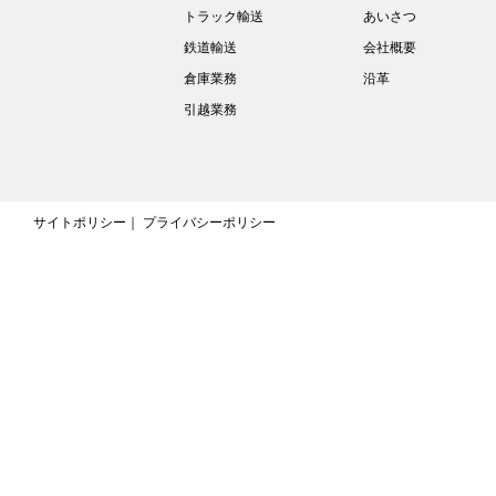
トラック輸送
あいさつ
鉄道輸送
会社概要
倉庫業務
沿革
引越業務
サイトポリシー
プライバシーポリシー