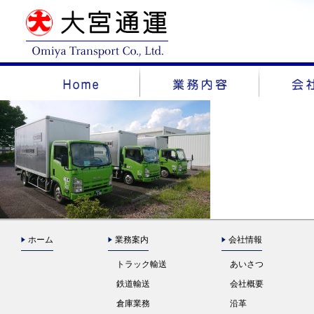
ホーム
業務案内
会社情報
トラック輸送
あいさつ
鉄道輸送
会社概要
倉庫業務
沿革