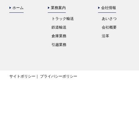
ホーム
業務案内
会社情報
トラック輸送
あいさつ
鉄道輸送
会社概要
倉庫業務
沿革
引越業務
サイトポリシー
プライバシーポリシー